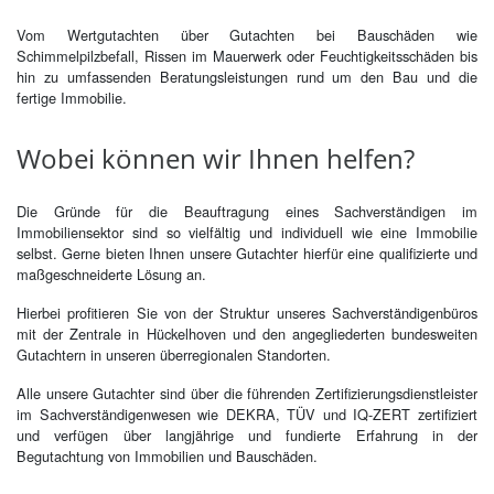
Vom Wertgutachten über Gutachten bei Bauschäden wie
Schimmelpilzbefall, Rissen im Mauerwerk oder Feuchtigkeitsschäden bis
hin zu umfassenden Beratungsleistungen rund um den Bau und die
fertige Immobilie.
Wobei kön­nen wir Ihnen hel­fen?
Die Gründe für die Beauftragung eines Sachverständigen im
Immobiliensektor sind so vielfältig und individuell wie eine Immobilie
selbst. Gerne bieten Ihnen unsere Gutachter hierfür eine qualifizierte und
maßgeschneiderte Lösung an.
Hierbei profitieren Sie von der Struktur unseres Sachverständigenbüros
mit der Zentrale in Hückelhoven und den angegliederten bundesweiten
Gutachtern in unseren überregionalen Standorten.
Alle unsere Gutachter sind über die führenden Zertifizierungsdienstleister
im Sachverständigenwesen wie DEKRA, TÜV und IQ-ZERT zertifiziert
und verfügen über langjährige und fundierte Erfahrung in der
Begutachtung von Immobilien und Bauschäden.