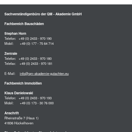
Sachverständigenbüro der QM - Akademie GmbH
Fachbereich Bauschäden
Stephan Horn
Telefon: +49 (0) 2433 - 970 190
Mobil: +49 (0) 177 - 75 64 714
Zentrale
Telefon: +49 (0) 2433 - 970 180
Telefax: +49 (0) 2433 - 970 181
E-Mail:
info@qm-akademie-gutachten.eu
Fachbereich Immobilien
Klaus Danielowski
Telefon: +49 (0) 2433 - 970 193
Mobil: +49 (0) 173 - 30 76 000
Anschrift
Rheinstraße 7 (Haus 1)
41836 Hückelhoven