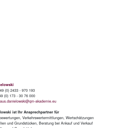
ielowski
49 (0) 2433 - 970 193
 (0) 173 - 30 76 000
laus.danielowski@qm-akademie.eu
lowski ist Ihr Ansprechpartner für
bewertungen, Verkehrswertermittlungen, Wertschätzungen
lien und Grundstücken, Beratung bei Ankauf und Verkauf