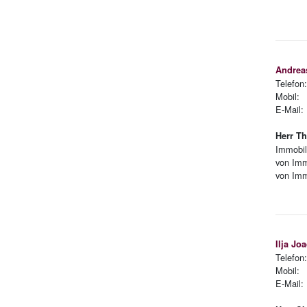
Andrea
Telefon
Mobil: 
E-Mai
Herr Th
Immobil
von Imm
von Imm
Ilja Jo
Telefon
Mobil: 
E-Mai