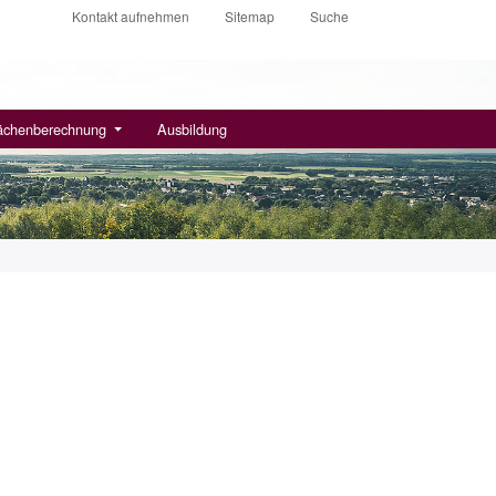
Kontakt aufnehmen
Sitemap
Suche
ächenberechnung
Ausbildung