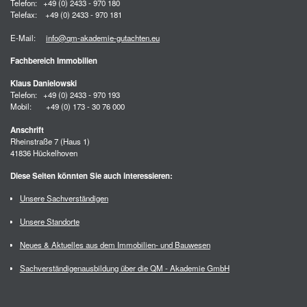
Telefon: +49 (0) 2433 - 970 180
Telefax: +49 (0) 2433 - 970 181
E-Mail:
info@qm-akademie-gutachten.eu
Fachbereich Immobilien
Klaus Danielowski
Telefon: +49 (0) 2433 - 970 193
Mobil: +49 (0) 173 - 30 76 000
Anschrift
Rheinstraße 7 (Haus 1)
41836 Hückelhoven
Diese Seiten könnten Sie auch interessieren:
Unsere Sachverständigen
Unsere Standorte
Neues & Aktuelles aus dem Immobilien- und Bauwesen
Sachverständigenausbildung über die QM - Akademie GmbH